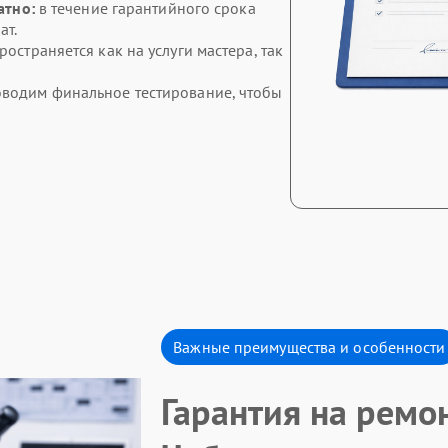
латно:
в течение гарантийного срока
ат.
остраняется как на услуги мастера, так
водим финальное тестирование, чтобы
Важные преимущества и особенности
Гарантия на ремон