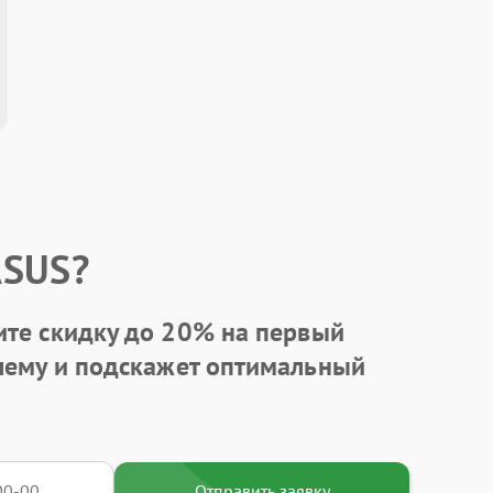
ASUS?
ите
скидку до 20%
на первый
блему и подскажет оптимальный
Отправить заявку