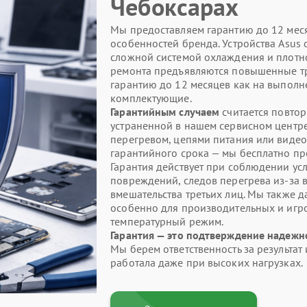
Чебоксарах
Мы предоставляем гарантию до 12 меся
особенностей бренда. Устройства Asus
сложной системой охлаждения и плотно
ремонта предъявляются повышенные тр
гарантию до 12 месяцев как на выполн
комплектующие.
Гарантийным случаем
считается повтор
устраненной в нашем сервисном центре
перегревом, цепями питания или видео
гарантийного срока — мы бесплатно пр
Гарантия действует при соблюдении усл
повреждений, следов перегрева из-за 
вмешательства третьих лиц. Мы также 
особенно для производительных и игр
температурный режим.
Гарантия — это подтверждение надежн
Мы берем ответственность за результат 
работала даже при высоких нагрузках.