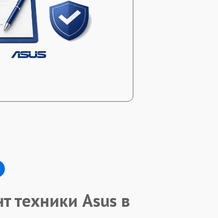
т техники Asus в