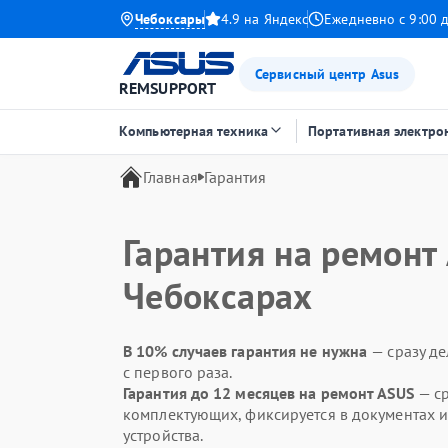
Чебоксары
4.9 на Яндекс
Ежедневно с 9:00 
Сервисный центр Asus
REMSUPPORT
Компьютерная техника
Портативная электро
Главная
Гарантия
Гарантия на ремонт 
Чебоксарах
В 10% случаев гарантия не нужна
— сразу д
с первого раза.
Гарантия до 12 месяцев на ремонт ASUS
— ср
комплектующих, фиксируется в документах и
устройства.