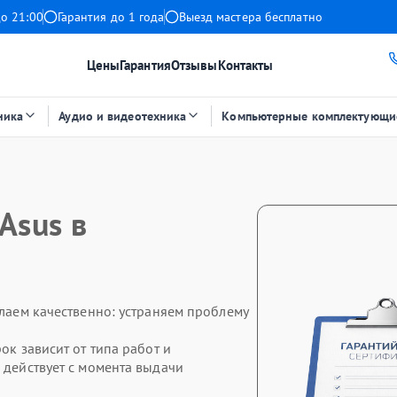
до 21:00
Гарантия до 1 года
Выезд мастера бесплатно
Цены
Гарантия
Отзывы
Контакты
ника
Аудио и видеотехника
Компьютерные комплектующи
Asus в
елаем качественно: устраняем проблему
ок зависит от типа работ и
 действует с момента выдачи