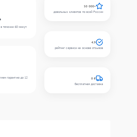
50 000+
довольных клиентов по всей России
s
в течении 60 минут.
4.9
рейтинг сервиса на основе отзывов
ляем гарантию до 12
0 ₽
бесплатная доставка