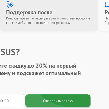
Поддержка после
Р
Консультируем по эксплуатации — помогаем продлить
На
срок службы после выполнения ремонта.
бе
ASUS?
ите
скидку до 20%
на первый
блему и подскажет оптимальный
Отправить заявку