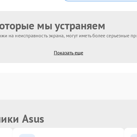
которые мы устраняем
жи на неисправность экрана, могут иметь более серьезные п
Показать еще
ники Asus