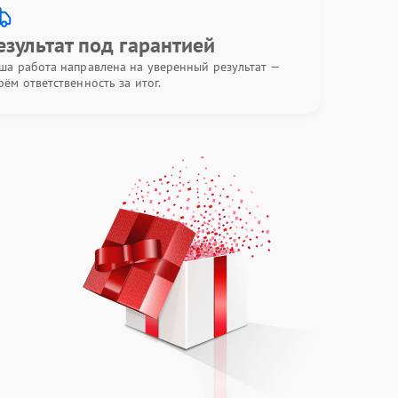
езультат под гарантией
ша работа направлена на уверенный результат —
рём ответственность за итог.