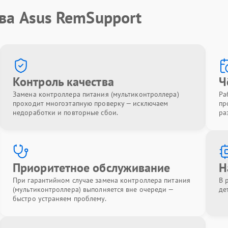
ва Asus RemSupport
Контроль качества
Ч
Замена контроллера питания (мультиконтроллера)
Ра
проходит многоэтапную проверку — исключаем
пр
недоработки и повторные сбои.
ра
Приоритетное обслуживание
Н
При гарантийном случае замена контроллера питания
В 
(мультиконтроллера) выполняется вне очереди —
де
быстро устраняем проблему.