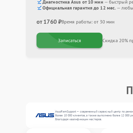
Диагностика Asus от 10 мин
— быстрый ре
Официальная гарантия до 12 мес.
— любые
от 1760 ₽
Время работы: от 30 мин
Записаться
Скидка 20% пр
П
AsusRemSupport — современный сервисный центр по ремон
более 10 000 клиентов, а также выполнено более 12 000 р
благодаря квалификации мастеров.