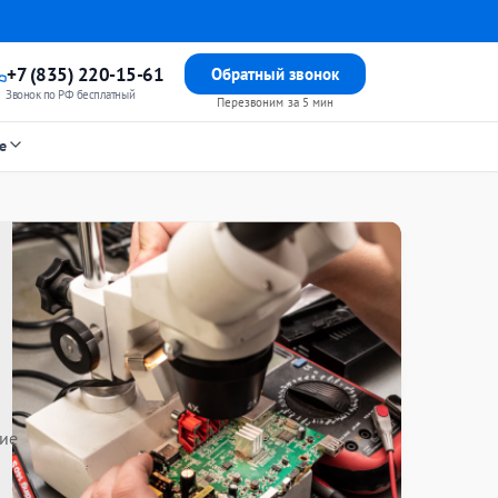
+7 (835) 220-15-61
Обратный звонок
Звонок по РФ бесплатный
Перезвоним за 5 мин
е
ие