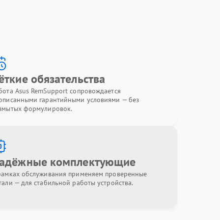
ёткие обязательства
бота Asus RemSupport сопровождается
описанными гарантийными условиями — без
змытых формулировок.
адёжные комплектующие
рамках обслуживания применяем проверенные
тали — для стабильной работы устройства.