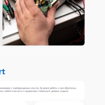
rt
инженеров с подтвержденным опытом. За время работы к нам обратились
оломки любой сложности и предлагаем стабильный уровень сервиса