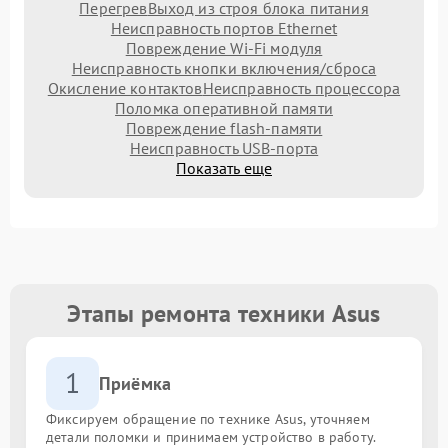
Перегрев
Выход из строя блока питания
Неисправность портов Ethernet
Повреждение Wi-Fi модуля
Неисправность кнопки включения/сброса
Окисление контактов
Неисправность процессора
Поломка оперативной памяти
Повреждение flash-памяти
Неисправность USB-порта
Показать еще
Этапы ремонта техники Asus
1
Приёмка
Фиксируем обращение по технике Asus, уточняем
детали поломки и принимаем устройство в работу.