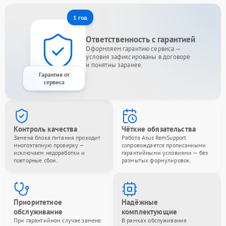
1 год
Ответственность с гарантией
Оформляем гарантию сервиса —
условия зафиксированы в договоре
и понятны заранее.
Гарантия от
сервиса
Контроль качества
Чёткие обязательства
Замена блока питания проходит
Работа Asus RemSupport
многоэтапную проверку —
сопровождается прописанными
исключаем недоработки и
гарантийными условиями — без
повторные сбои.
размытых формулировок.
Приоритетное
Надёжные
обслуживание
комплектующие
При гарантийном случае замена
В рамках обслуживания