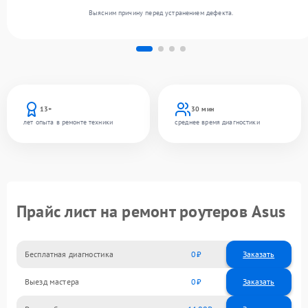
Выясним причину перед устранением дефекта.
13+
30 мин
лет опыта в ремонте техники
среднее время диагностики
Прайс лист на ремонт роутеров Asus
Бесплатная диагностика
0
Заказать
Выезд мастера
0
Заказать