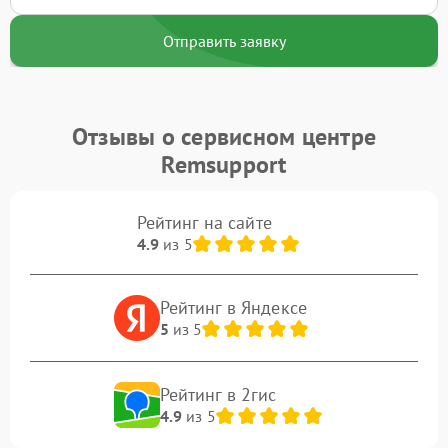
Отправить заявку
Отзывы о сервисном центре
Remsupport
Рейтинг на сайте
4.9
из 5
Рейтинг в Яндексе
5
из 5
Рейтинг в 2гис
4.9
из 5