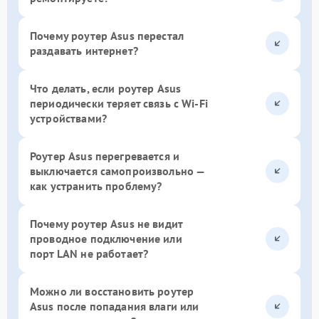
Почему роутер Asus перестал
раздавать интернет?
Что делать, если роутер Asus
периодически теряет связь с Wi-Fi
устройствами?
Роутер Asus перегревается и
выключается самопроизвольно —
как устранить проблему?
Почему роутер Asus не видит
проводное подключение или
порт LAN не работает?
Можно ли восстановить роутер
Asus после попадания влаги или