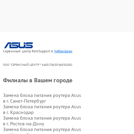
Сервисный центр RemSupport в
Чебоксарах
ООО "СЕРВИСНЫЙ ЦЕНТР"* 6685170650*668501001
Филиалы в Вашем городе
Замена блока питания роутера Asus
в г.
Санкт-Петербург
Замена блока питания роутера Asus
в г.
Краснодар
Замена блока питания роутера Asus
в г.
Ростов-на-Дону
Замена блока питания роутера Asus