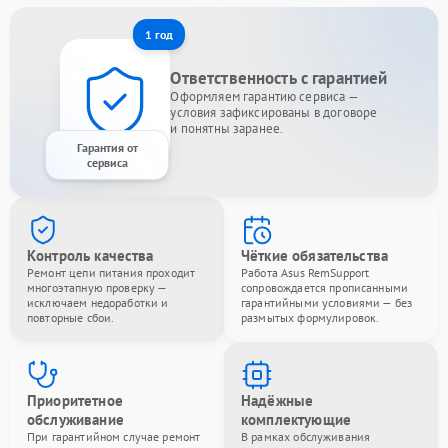
1 год
Ответственность с гарантией
Оформляем гарантию сервиса —
условия зафиксированы в договоре
и понятны заранее.
Гарантия от
сервиса
Контроль качества
Чёткие обязательства
Ремонт цепи питания проходит
Работа Asus RemSupport
многоэтапную проверку —
сопровождается прописанными
исключаем недоработки и
гарантийными условиями — без
повторные сбои.
размытых формулировок.
Приоритетное
Надёжные
обслуживание
комплектующие
При гарантийном случае ремонт
В рамках обслуживания