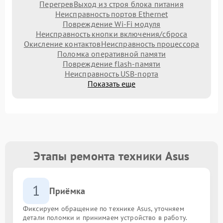
Перегрев
Выход из строя блока питания
Неисправность портов Ethernet
Повреждение Wi-Fi модуля
Неисправность кнопки включения/сброса
Окисление контактов
Неисправность процессора
Поломка оперативной памяти
Повреждение flash-памяти
Неисправность USB-порта
Показать еще
Этапы ремонта техники Asus
1
Приёмка
Фиксируем обращение по технике Asus, уточняем
детали поломки и принимаем устройство в работу.