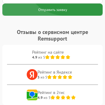
Отправить заявку
Отзывы о сервисном центре
Remsupport
Рейтинг на сайте
4.9
из 5
Рейтинг в Яндексе
5
из 5
Рейтинг в 2гис
4.9
из 5