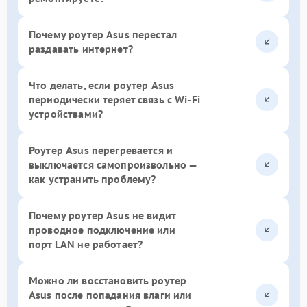
Почему роутер Asus перестал
раздавать интернет?
Что делать, если роутер Asus
периодически теряет связь с Wi-Fi
устройствами?
Роутер Asus перегревается и
выключается самопроизвольно —
как устранить проблему?
Почему роутер Asus не видит
проводное подключение или
порт LAN не работает?
Можно ли восстановить роутер
Asus после попадания влаги или