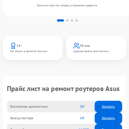
Выясним причину перед устранением дефекта.
13+
30 мин
лет опыта в ремонте техники
среднее время диагностики
Прайс лист на ремонт роутеров Asus
Бесплатная диагностика
0
Заказать
Выезд мастера
0
Заказать