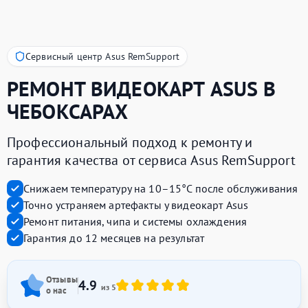
Сервисный центр Asus RemSupport
РЕМОНТ ВИДЕОКАРТ
ASUS
В
ЧЕБОКСАРАХ
Профессиональный подход к ремонту и
гарантия качества от сервиса Asus RemSupport
Снижаем температуру на 10–15°C после обслуживания
Точно устраняем артефакты у видеокарт Asus
Ремонт питания, чипа и системы охлаждения
Гарантия до 12 месяцев на результат
Отзывы
4.9
из 5
о нас