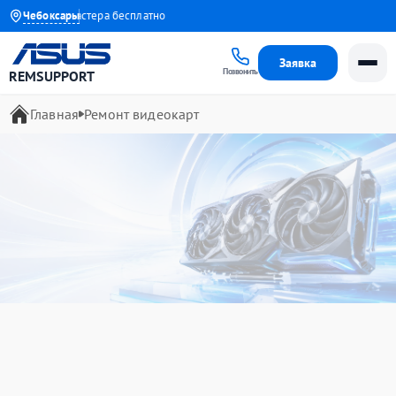
Выезд мастера бесплатно
Чебоксары
Заявка
Позвонить
REMSUPPORT
Главная
Ремонт видеокарт