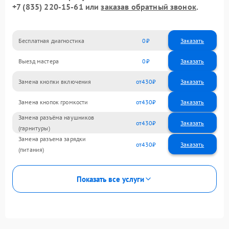
+7 (835) 220-15-61
или
заказав обратный звонок
.
Бесплатная диагностика
0
Заказать
Выезд мастера
0
Заказать
Замена кнопки включения
430
Замена кнопок громкости
430
Замена разъёма наушников
430
(гарнитуры)
Замена разъема зарядки
430
(питания)
Показать все услуги