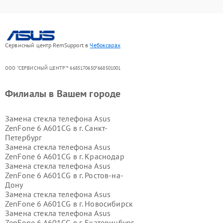
Сервисный центр RemSupport в
Чебоксарах
ООО "СЕРВИСНЫЙ ЦЕНТР"* 6685170650*668501001
Филиалы в Вашем городе
Замена стекла телефона Asus
ZenFone 6 A601CG в г.
Санкт-
Петербург
Замена стекла телефона Asus
ZenFone 6 A601CG в г.
Краснодар
Замена стекла телефона Asus
ZenFone 6 A601CG в г.
Ростов-на-
Дону
Замена стекла телефона Asus
ZenFone 6 A601CG в г.
Новосибирск
Замена стекла телефона Asus
ZenFone 6 A601CG в г.
Екатеринбург