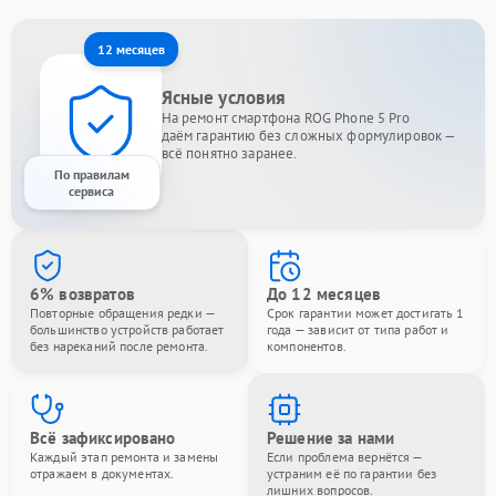
12 месяцев
Ясные условия
На ремонт смартфона ROG Phone 5 Pro
даём гарантию без сложных формулировок —
всё понятно заранее.
По правилам
сервиса
6% возвратов
До 12 месяцев
Повторные обращения редки —
Срок гарантии может достигать 1
большинство устройств работает
года — зависит от типа работ и
без нареканий после ремонта.
компонентов.
Всё зафиксировано
Решение за нами
Каждый этап ремонта и замены
Если проблема вернётся —
отражаем в документах.
устраним её по гарантии без
лишних вопросов.