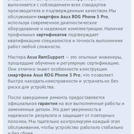
выполняется с соблюдением всех стандартов
производителя и подтвержденным качеством. Мы
обслуживаем
смартфон Asus ROG Phone 5 Pro
,
используя современное диагностическое
оборудование и надежные комплектующие. Наличие
профильных
сертификатов
подтверждает
квалификацию специалистов и точность выполнения
работ любой сложности.
Мастера
Asus RemSupport
— это опытные инженеры,
прошедшие обучение и регулярную сертификацию.
Они отлично знают особенности конструкции
смартфона Asus ROG Phone 5 Pro
, что позволяет
быстро находить неисправности и устранять их без
риска для устройства.
После завершения ремонта предоставляется
официальная
гарантия
на все выполненные работы и
замененные детали. Это дает уверенность в
надежности результата и защищает от повторных
поломок. Мы тщательно контролируем каждый этап
обслуживания, чтобы устройство работало стабильно
и без сбоев.