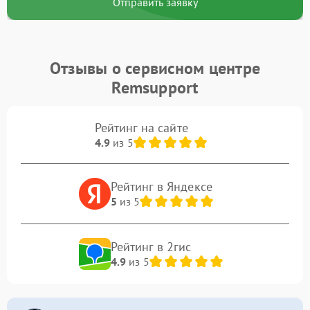
Отправить заявку
Отзывы о сервисном центре
Remsupport
Рейтинг на сайте
4.9
из 5
Рейтинг в Яндексе
5
из 5
Рейтинг в 2гис
4.9
из 5