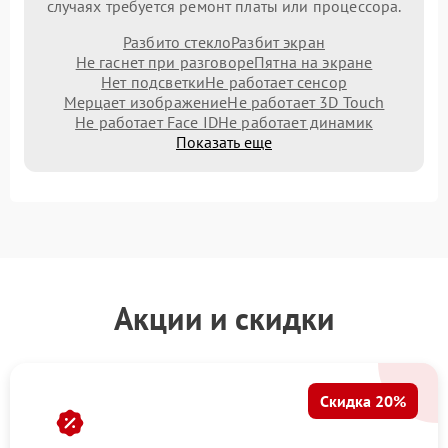
случаях требуется ремонт платы или процессора.
Разбито стекло
Разбит экран
Не гаснет при разговоре
Пятна на экране
Нет подсветки
Не работает сенсор
Мерцает изображение
Не работает 3D Touch
Не работает Face ID
Не работает динамик
Показать еще
Акции и скидки
Скидка 20%