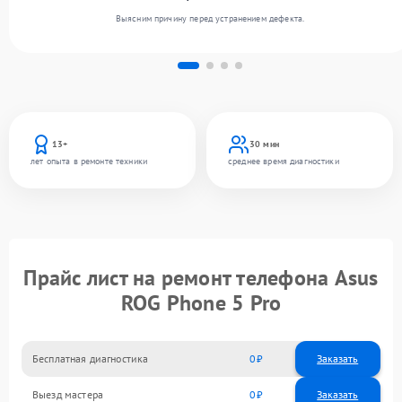
Выясним причину перед устранением дефекта.
13+
30 мин
лет опыта в ремонте техники
среднее время диагностики
Прайс лист на ремонт телефона Asus
ROG Phone 5 Pro
Бесплатная диагностика
0
Заказать
Выезд мастера
0
Заказать