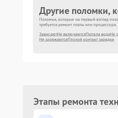
Другие поломки, 
Поломки, которые на первый взгляд похо
требуется ремонт платы или процессора.
Зависают
Не включаются
Попала вода
Не 
Не заряжаются
Плохой контакт зарядки
Этапы ремонта тех