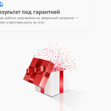
езультат под гарантией
ша работа направлена на уверенный результат —
рём ответственность за итог.