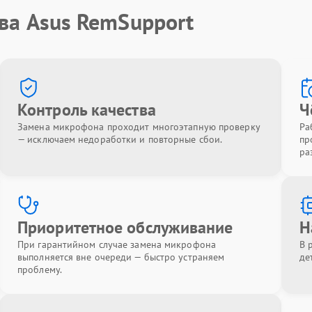
ва Asus RemSupport
Контроль качества
Ч
Замена микрофона проходит многоэтапную проверку
Ра
— исключаем недоработки и повторные сбои.
пр
ра
Приоритетное обслуживание
Н
При гарантийном случае замена микрофона
В 
выполняется вне очереди — быстро устраняем
де
проблему.