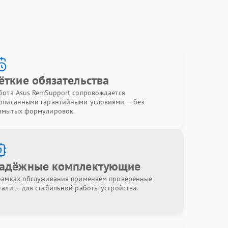
ёткие обязательства
бота Asus RemSupport сопровождается
описанными гарантийными условиями — без
змытых формулировок.
адёжные комплектующие
рамках обслуживания применяем проверенные
тали — для стабильной работы устройства.