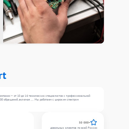
rt
омпании — от 10 до 16 технических специалистов с профессиональной
00 обращений, включая , , . Мы работаем с широким спектром
50 000+
довольных клиентов по всей России