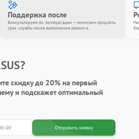
Поддержка после
Р
Консультируем по эксплуатации — помогаем продлить
На
срок службы после выполнения ремонта.
бе
ASUS?
ите
скидку до 20%
на первый
блему и подскажет оптимальный
Отправить заявку