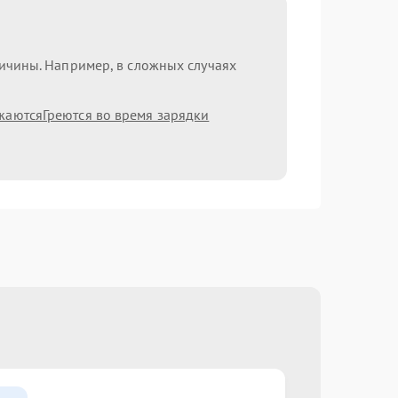
ричины. Например, в сложных случаях
жаются
Греются во время зарядки