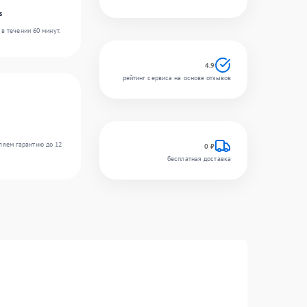
s
в течении 60 минут.
4.9
рейтинг сервиса на основе отзывов
ляем гарантию до 12
0 ₽
бесплатная доставка