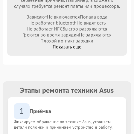
случаях требуется ремонт платы или процессора.
Зависают
Не включаются
Попала вода
Не работает bluetooth
Не видят сеть
Не работает NFC
Быстро разряжаются
Греются во время зарядки
Не заряжаются
Плохой контакт зарядки
Показать еще
Этапы ремонта техники Asus
1
Приёмка
Фиксируем обращение по технике Asus, уточняем
детали поломки и принимаем устройство в работу.