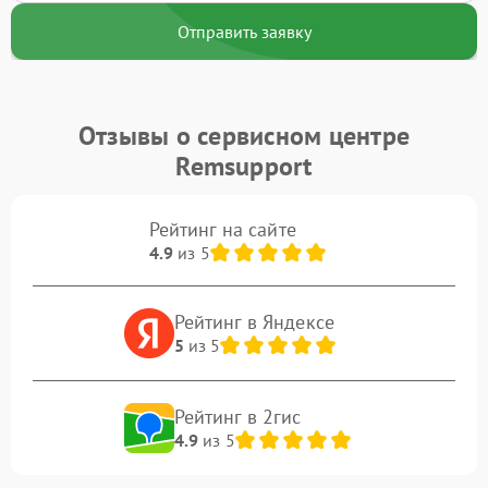
Отправить заявку
Отзывы о сервисном центре
Remsupport
Рейтинг на сайте
4.9
из 5
Рейтинг в Яндексе
5
из 5
Рейтинг в 2гис
4.9
из 5