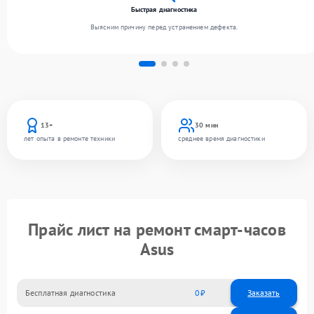
Быстрая диагностика
Выясним причину перед устранением дефекта.
13+
30 мин
лет опыта в ремонте техники
среднее время диагностики
Прайс лист на ремонт смарт-часов
Asus
Бесплатная диагностика
0
Заказать