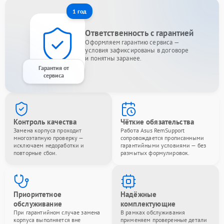
1 год
Ответственность с гарантией
Оформляем гарантию сервиса —
условия зафиксированы в договоре
и понятны заранее.
Гарантия от
сервиса
Контроль качества
Чёткие обязательства
Замена корпуса проходит
Работа Asus RemSupport
многоэтапную проверку —
сопровождается прописанными
исключаем недоработки и
гарантийными условиями — без
повторные сбои.
размытых формулировок.
Приоритетное
Надёжные
обслуживание
комплектующие
При гарантийном случае замена
В рамках обслуживания
корпуса выполняется вне
применяем проверенные детали