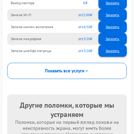
Выезд мастера
0
Заказать
Замена Wi-Fi
2200
Замена кнопки включения
1650
Замена микрофона
1320
Замена шлейфа матрицы
1320
Показать все услуги
Другие поломки, которые мы
устраняем
Поломки, которые на первый взгляд похожи на
неисправность экрана, могут иметь более
серьезные причины. Например, в сложных