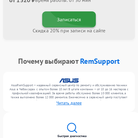
от 1320 ₽
Время работы: от 30 мин
Записаться
Скидка 20% при записи на сайте
Почему выбирают
RemSupport
AsusRemSupport — надежный сервисный центр по ремонту и обслуживанию техники
Asus в Чебоксарах с опытом более 10 лет. В штате компании — от 10 до 16 мастеров с
профильной квалификацией. За время работы обслужено более 10 000 клиентов, а
также выполнено более 12 000 ремонтов. Ежемесячно в сервисный центр поступает
от 300 устройств, включая , , . Мы устраняем поломки любой сложности и
Читать далее
обеспечиваем надежный результат благодаря квалификации мастеров.
Быстрая диагностика