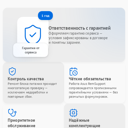
1 год
Ответственность с гарантией
Оформляем гарантию сервиса —
условия зафиксированы в договоре
и понятны заранее.
Гарантия от
сервиса
Контроль качества
Чёткие обязательства
Ремонт блока питания проходит
Работа Asus RemSupport
многоэтапную проверку —
сопровождается прописанными
исключаем недоработки и
гарантийными условиями — без
повторные сбои.
размытых формулировок.
Приоритетное
Надёжные
обслуживание
комплектующие