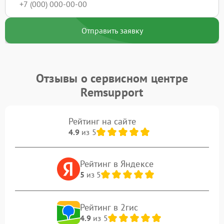
Отправить заявку
Отзывы о сервисном центре
Remsupport
Рейтинг на сайте
4.9
из 5
Рейтинг в Яндексе
5
из 5
Рейтинг в 2гис
4.9
из 5