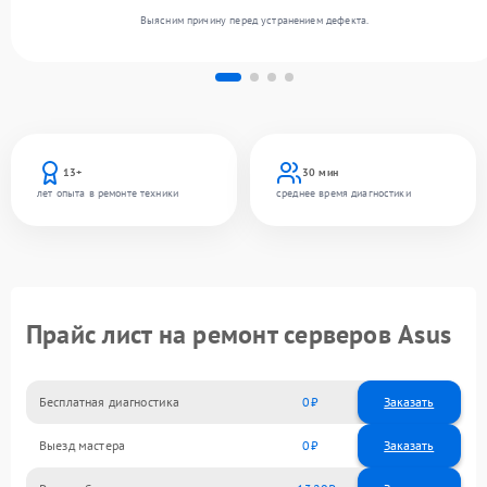
Выясним причину перед устранением дефекта.
13+
30 мин
лет опыта в ремонте техники
среднее время диагностики
Прайс лист на ремонт серверов Asus
Бесплатная диагностика
0
Заказать
Выезд мастера
0
Заказать