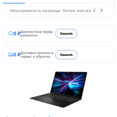
Неисправность матрицы: битые пиксели, мерцание,
Диагностика перед
0 ₽
Заказать
ремонтом
Доставка техники в
0 ₽
Заказать
сервис и обратно