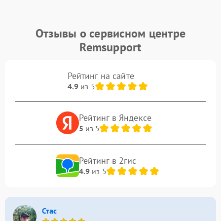
Отзывы о сервисном центре
Remsupport
Рейтинг на сайте
4.9
из 5
Рейтинг в Яндексе
5
из 5
Рейтинг в 2гис
4.9
из 5
Стас