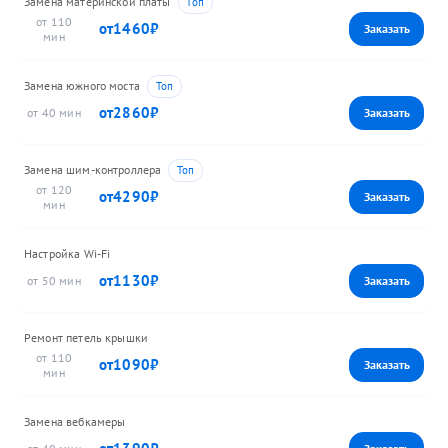
Замена материнской платы
110
1460
Замена южного моста
2860
40
Замена шим-контроллера
120
4290
Настройка Wi-Fi
1130
50
Ремонт петель крышки
110
1090
Замена вебкамеры