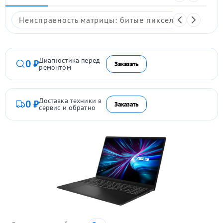
Неисправность матрицы: битые пиксели, мерцание,
Диагностика перед
0 ₽
Заказать
ремонтом
Доставка техники в
0 ₽
Заказать
сервис и обратно