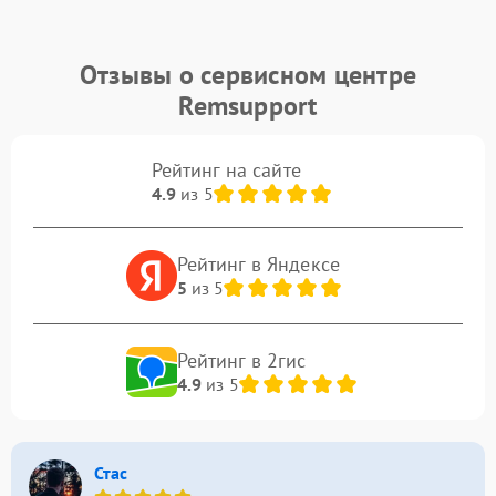
Отзывы о сервисном центре
Remsupport
Рейтинг на сайте
4.9
из 5
Рейтинг в Яндексе
5
из 5
Рейтинг в 2гис
4.9
из 5
Стас