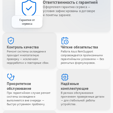
Ответственность с гарантией
Оформляем гарантию сервиса —
условия зафиксированы в договоре
и понятны заранее.
Гарантия от
сервиса
Контроль качества
Чёткие обязательства
Ремонт системы охлаждения
Работа Asus RemSupport
проходит многоэтапную
сопровождается прописанными
проверку — исключаем
гарантийными условиями — без
недоработки и повторные сбои.
размытых формулировок.
Приоритетное
Надёжные
обслуживание
комплектующие
При гарантийном случае ремонт
В рамках обслуживания
системы охлаждения
применяем проверенные детали
выполняется вне очереди —
— для стабильной работы
быстро устраняем проблему.
устройства.