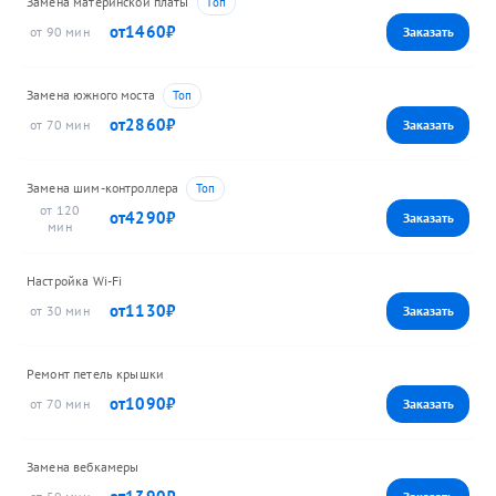
Замена материнской платы
1460
90
Замена южного моста
2860
70
Замена шим-контроллера
120
4290
Настройка Wi-Fi
1130
30
Ремонт петель крышки
1090
70
Замена вебкамеры