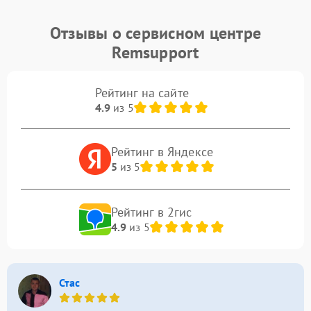
Отзывы о сервисном центре
Remsupport
Рейтинг на сайте
4.9
из 5
Рейтинг в Яндексе
5
из 5
Рейтинг в 2гис
4.9
из 5
Стас