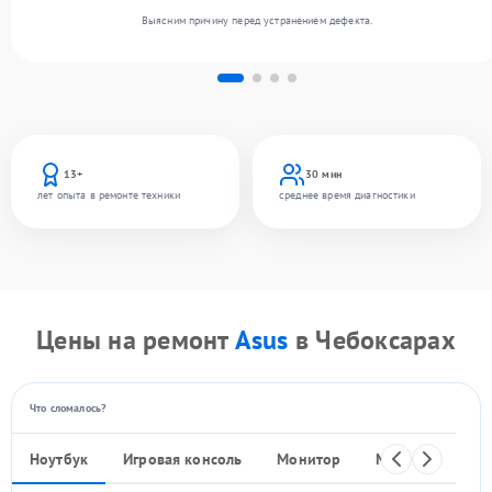
Выясним причину перед устранением дефекта.
13+
30 мин
лет опыта в ремонте техники
среднее время диагностики
Цены на ремонт
Asus
в Чебоксарах
Что сломалось?
Ноутбук
Игровая консоль
Монитор
Моноблок