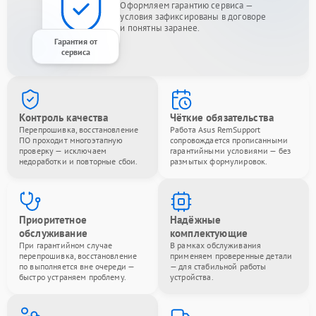
Оформляем гарантию сервиса —
условия зафиксированы в договоре
и понятны заранее.
Гарантия от
сервиса
Контроль качества
Чёткие обязательства
Перепрошивка, восстановление
Работа Asus RemSupport
ПО проходит многоэтапную
сопровождается прописанными
проверку — исключаем
гарантийными условиями — без
недоработки и повторные сбои.
размытых формулировок.
Приоритетное
Надёжные
обслуживание
комплектующие
При гарантийном случае
В рамках обслуживания
перепрошивка, восстановление
применяем проверенные детали
по выполняется вне очереди —
— для стабильной работы
быстро устраняем проблему.
устройства.