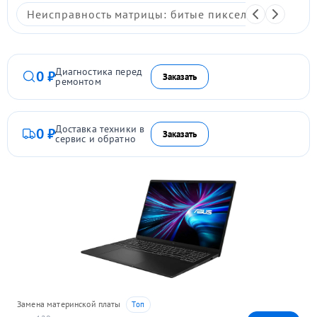
Неисправность матрицы: битые пиксели, мерцание,
Диагностика перед
0 ₽
Заказать
ремонтом
Доставка техники в
0 ₽
Заказать
сервис и обратно
Замена материнской платы