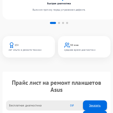
Быстрая диагностика
Выясним причину перед устранением дефекта.
13+
30 мин
лет опыта в ремонте техники
среднее время диагностики
Прайс лист на ремонт планшетов
Asus
Бесплатная диагностика
0
Заказать