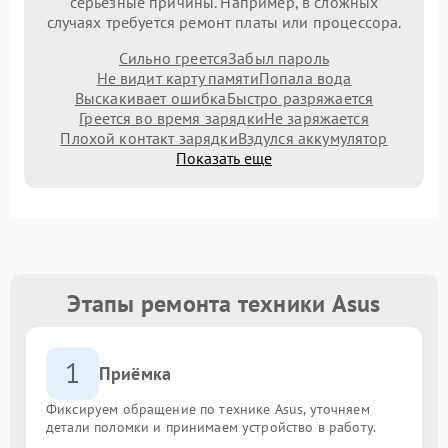
серьезные причины. Например, в сложных
случаях требуется ремонт платы или процессора.
Сильно греется
Забыл пароль
Не видит карту памяти
Попала вода
Выскакивает ошибка
Быстро разряжается
Греется во время зарядки
Не заряжается
Плохой контакт зарядки
Вздулся аккумулятор
Показать еще
Этапы ремонта техники Asus
1
Приёмка
Фиксируем обращение по технике Asus, уточняем
детали поломки и принимаем устройство в работу.