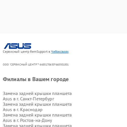
Сервисный центр RemSupport в
Чебоксарах
ООО "СЕРВИСНЫЙ ЦЕНТР"* 6685170650*668501001
Филиалы в Вашем городе
Замена задней крышки планшета
Asus в г.
Санкт-Петербург
Замена задней крышки планшета
Asus в г.
Краснодар
Замена задней крышки планшета
Asus в г.
Ростов-на-Дону
Замена задней крышки планшета