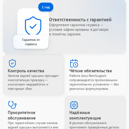
1 год
Ответственность с гарантией
Оформляем гарантию сервиса —
условия зафиксированы в договоре
и понятны заранее.
Гарантия от
сервиса
Контроль качества
Чёткие обязательства
Замена задней крышки проходит
Работа Asus RemSupport
многоэтапную проверку —
сопровождается прописанными
исключаем недоработки и
гарантийными условиями — без
повторные сбои.
размытых формулировок.
Приоритетное
Надёжные
обслуживание
комплектующие
При гарантийном случае замена
В рамках обслуживания
задней крышки выполняется вне
применяем проверенные детали