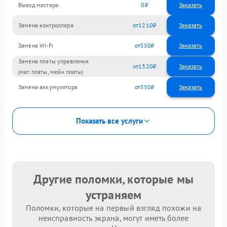
Выезд мастера
0
Заказать
Замена контроллера
1210
Замена Wi-Fi
550
Замена платы управления
1320
(мат.платы, мейн платы)
Замена аккумулятора
550
Показать все услуги
Другие поломки, которые мы
устраняем
Поломки, которые на первый взгляд похожи на
неисправность экрана, могут иметь более