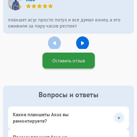
планшет асус просто потух и все думал конец а его
оживили за пару часов респект
Оставить отзыв
Вопросы и ответы
Какие планшеты Asus вы
ремонтируете?
Почему планшет Asus не