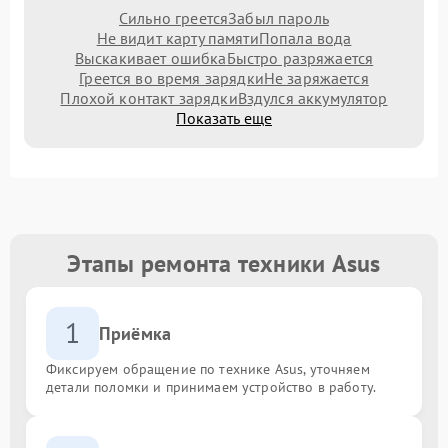
Сильно греется
Забыл пароль
Не видит карту памяти
Попала вода
Выскакивает ошибка
Быстро разряжается
Греется во время зарядки
Не заряжается
Плохой контакт зарядки
Вздулся аккумулятор
Показать еще
Этапы ремонта техники Asus
1
Приёмка
Фиксируем обращение по технике Asus, уточняем
детали поломки и принимаем устройство в работу.