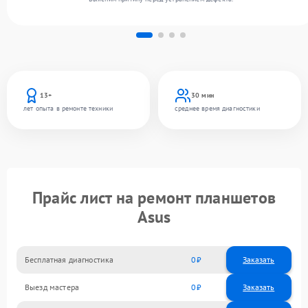
13+
30 мин
лет опыта в ремонте техники
среднее время диагностики
Прайс лист на ремонт планшетов
Asus
Бесплатная диагностика
0
Заказать
Выезд мастера
0
Заказать