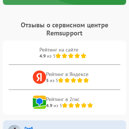
Отзывы о сервисном центре
Remsupport
Рейтинг на сайте
4.9
из 5
Рейтинг в Яндексе
5
из 5
Рейтинг в 2гис
4.9
из 5
Глеб