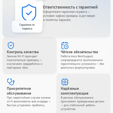
Ответственность с гарантией
Оформляем гарантию сервиса —
условия зафиксированы в договоре
и понятны заранее.
Гарантия от
сервиса
Контроль качества
Чёткие обязательства
Замена Wi-Fi проходит
Работа Asus RemSupport
многоэтапную проверку —
сопровождается прописанными
исключаем недоработки и
гарантийными условиями — без
повторные сбои.
размытых формулировок.
Приоритетное
Надёжные
обслуживание
комплектующие
При гарантийном случае замена
В рамках обслуживания
wi-fi выполняется вне очереди —
применяем проверенные детали
быстро устраняем проблему.
— для стабильной работы
устройства.