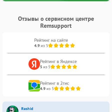
Отзывы о сервисном центре
Remsupport
Рейтинг на сайте
4.9
из 5
Рейтинг в Яндексе
5
из 5
Рейтинг в 2гис
4.9
из 5
Rashid