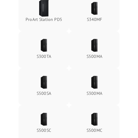
ProArt Station PD5
S340MF
S300TA
S500MA
S500SA
S300MA
S500SC
S500MC