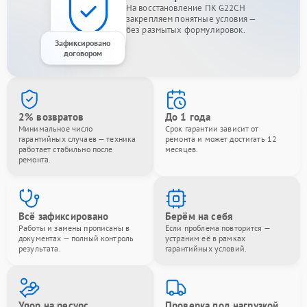
На восстановление ПК G22CH
закрепляем понятные условия —
без размытых формулировок.
Зафиксировано
договором
2% возвратов
До 1 года
Минимальное число
Срок гарантии зависит от
гарантийных случаев — техника
ремонта и может достигать 12
работает стабильно после
месяцев.
ремонта.
Всё зафиксировано
Берём на себя
Работы и замены прописаны в
Если проблема повторится —
документах — полный контроль
устраним её в рамках
результата.
гарантийных условий.
Упор на ресурс
Проверка под нагрузкой