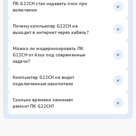
ПК G22CH стал издавать писк при
включении
Почему компьютер G22CH не
выходит в интернет через кабель?
Можно ли модернизировать ПК
G22CH от Asus под современные
задачи?
Компьютер G22CH не видит
подключенные накопители
Сколько времени занимает
ремонт ПК G22CH?