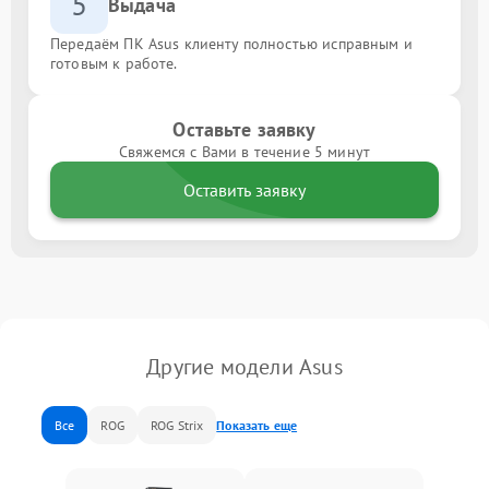
5
Выдача
Передаём ПК Asus клиенту полностью исправным и
готовым к работе.
Оставьте заявку
Свяжемся с Вами в течение 5 минут
Оставить заявку
Другие модели Asus
Все
ROG
ROG Strix
Показать еще