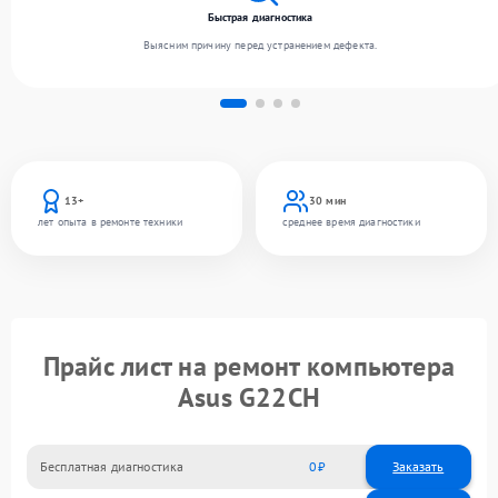
Быстрая диагностика
Выясним причину перед устранением дефекта.
13+
30 мин
лет опыта в ремонте техники
среднее время диагностики
Прайс лист на ремонт компьютера
Asus G22CH
Бесплатная диагностика
0
Заказать