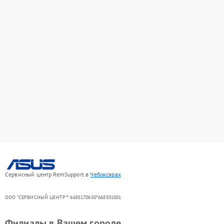
Сервисный центр RemSupport в
Чебоксарах
ООО "СЕРВИСНЫЙ ЦЕНТР"* 6685170650*668501001
Филиалы в Вашем городе