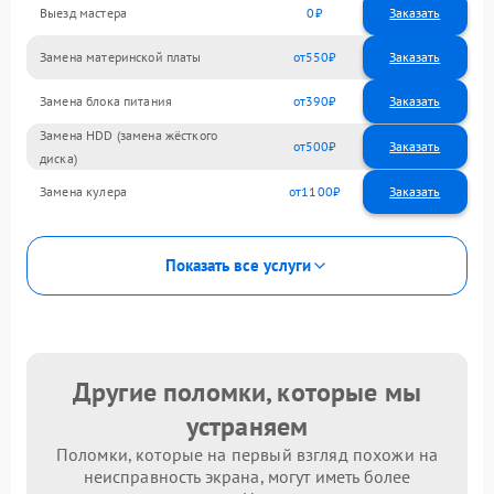
Выезд мастера
0
Заказать
Замена материнской платы
550
Замена блока питания
390
Замена HDD (замена жёсткого
500
диска)
Замена кулера
1100
Показать все услуги
Другие поломки, которые мы
устраняем
Поломки, которые на первый взгляд похожи на
неисправность экрана, могут иметь более