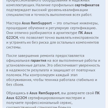
комплектующих. Наличие профильных
сертификатов
подтверждает высокий уровень квалификации
специалистов и точность выполнения всех работ.
Мастера
Asus RemSupport
— это опытные инженеры,
прошедшие обучение и регулярную сертификацию.
Они отлично разбираются в архитектуре
ПК Asus
G22CH
, что позволяет точно выявлять неисправности
и устранять их без риска для остальных компонентов
системы.
После завершения ремонта предоставляется
официальная
гарантия
на все выполненные работы и
установленные детали. Это обеспечивает уверенность
в надежности результата и защищает от повторных
поломок. Мы контролируем каждый этап
обслуживания, чтобы техника работала стабильно и
без сбоев.
Обращаясь в
Asus RemSupport
, вы доверяете свой
ПК
Asus G22CH
сертифицированным мастерам и
получаете профессиональный сервис,
соответствующий стандартам бренда.