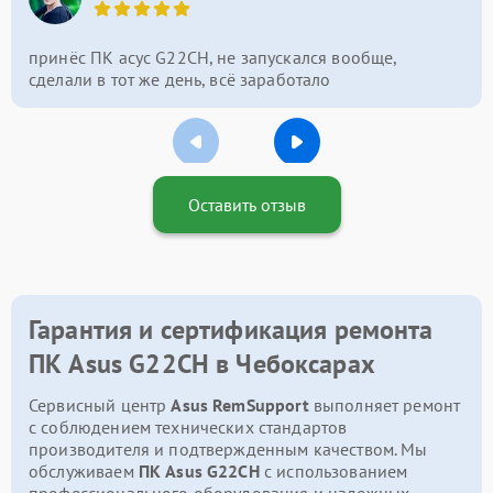
принёс ПК асус G22CH, не запускался вообще,
сделали в тот же день, всё заработало
Оставить отзыв
Гарантия и сертификация ремонта
ПК Asus G22CH в Чебоксарах
Сервисный центр
Asus RemSupport
выполняет ремонт
с соблюдением технических стандартов
производителя и подтвержденным качеством. Мы
обслуживаем
ПК Asus G22CH
с использованием
профессионального оборудования и надежных