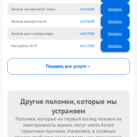
Замена материнской платы
1460
Замена южного моста
2860
Замена шим-контроллера
4290
Настройка Wi-Fi
1130
Показать все услуги
Другие поломки, которые мы
устраняем
Поломки, которые на первый взгляд похожи на
неисправность экрана, могут иметь более
серьезные причины. Например, в сложных
случаях требуется ремонт платы или процессора.