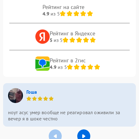
Рейтинг на сайте
4.9
из 5
Рейтинг в Яндексе
5
из 5
Рейтинг в 2гис
4.9
из 5
Гоша
ноут асус умер вообще не реагировал оживили за
вечер я в шоке честно