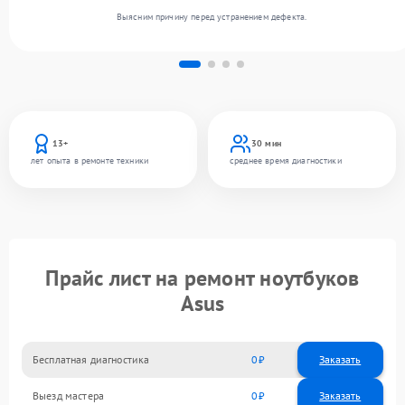
Выясним причину перед устранением дефекта.
13+
30 мин
лет опыта в ремонте техники
среднее время диагностики
Прайс лист на ремонт ноутбуков
Asus
Бесплатная диагностика
0
Заказать
Выезд мастера
0
Заказать