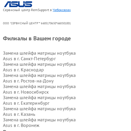
Сервисный центр RemSupport в
Чебоксарах
ООО "СЕРВИСНЫЙ ЦЕНТР"* 6685170650*668501001
Филиалы в Вашем городе
Замена шлейфа матрицы ноутбука
Asus в г.
Санкт-Петербург
Замена шлейфа матрицы ноутбука
Asus в г.
Краснодар
Замена шлейфа матрицы ноутбука
Asus в г.
Ростов-на-Дону
Замена шлейфа матрицы ноутбука
Asus в г.
Новосибирск
Замена шлейфа матрицы ноутбука
Asus в г.
Екатеринбург
Замена шлейфа матрицы ноутбука
Asus в г.
Казань
Замена шлейфа матрицы ноутбука
Asus в г.
Воронеж
Замена шлейфа матрицы ноутбука