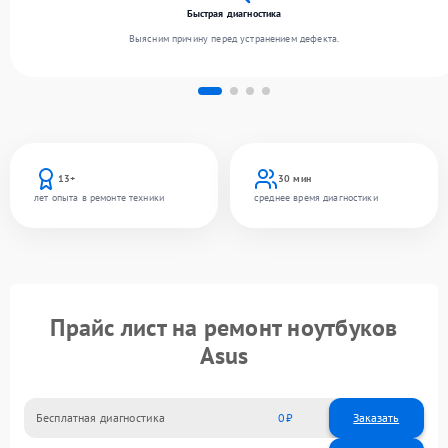
Быстрая диагностика
Выясним причину перед устранением дефекта.
13+
30 мин
лет опыта в ремонте техники
среднее время диагностики
Прайс лист на ремонт ноутбуков
Asus
Бесплатная диагностика
0
Заказать