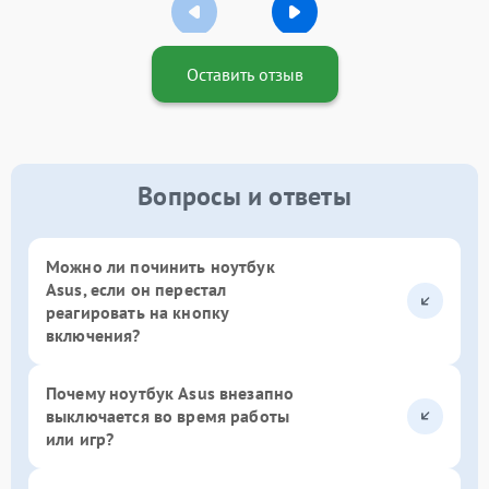
Оставить отзыв
Вопросы и ответы
Можно ли починить ноутбук
Asus, если он перестал
реагировать на кнопку
включения?
Почему ноутбук Asus внезапно
выключается во время работы
или игр?