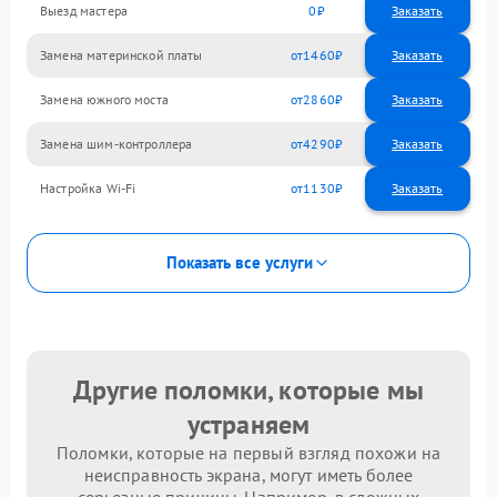
Выезд мастера
0
Заказать
Замена материнской платы
1460
Замена южного моста
2860
Замена шим-контроллера
4290
Настройка Wi-Fi
1130
Показать все услуги
Другие поломки, которые мы
устраняем
Поломки, которые на первый взгляд похожи на
неисправность экрана, могут иметь более
серьезные причины. Например, в сложных