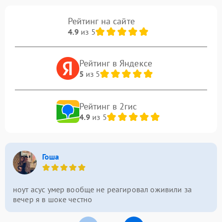
Рейтинг на сайте
4.9
из 5
Рейтинг в Яндексе
5
из 5
Рейтинг в 2гис
4.9
из 5
Гоша
ноут асус умер вообще не реагировал оживили за
вечер я в шоке честно