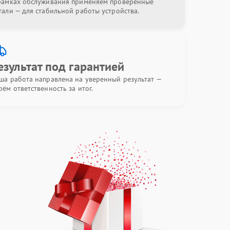
рамках обслуживания применяем проверенные
тали — для стабильной работы устройства.
езультат под гарантией
ша работа направлена на уверенный результат —
рём ответственность за итог.