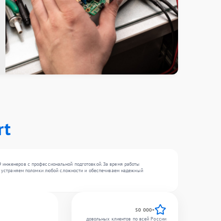
rt
9 инженеров с профессиональной подготовкой. За время работы
 Мы устраняем поломки любой сложности и обеспечиваем надежный
50 000+
довольных клиентов по всей России