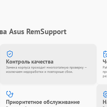
ва Asus RemSupport
Контроль качества
Ч
Замена корпуса проходит многоэтапную проверку —
Ра
исключаем недоработки и повторные сбои.
пр
ра
Приоритетное обслуживание
Н