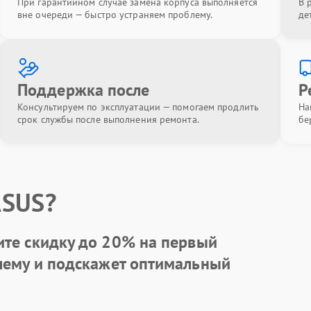
При гарантийном случае замена корпуса выполняется
В 
вне очереди — быстро устраняем проблему.
де
Поддержка после
Р
Консультируем по эксплуатации — помогаем продлить
На
срок службы после выполнения ремонта.
бе
ASUS?
ите
скидку до 20%
на первый
блему и подскажет оптимальный