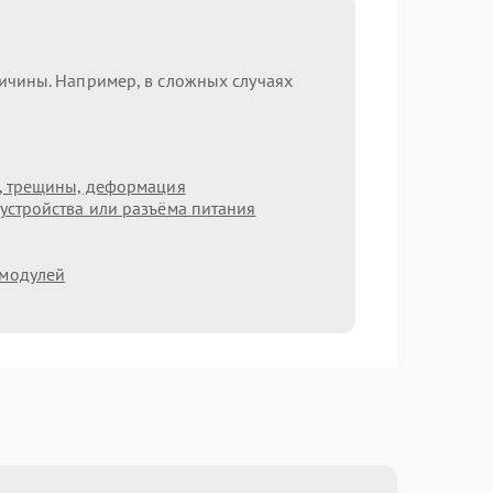
ричины. Например, в сложных случаях
т, трещины, деформация
устройства или разъёма питания
 модулей