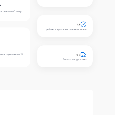
s
в течении 60 минут.
4.9
рейтинг сервиса на основе отзывов
ляем гарантию до 12
0 ₽
бесплатная доставка