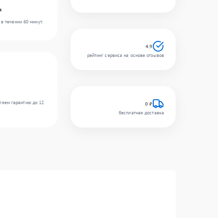
s
в течении 60 минут.
4.9
рейтинг сервиса на основе отзывов
ляем гарантию до 12
0 ₽
бесплатная доставка