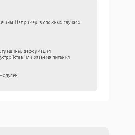
ричины. Например, в сложных случаях
т, трещины, деформация
устройства или разъёма питания
 модулей