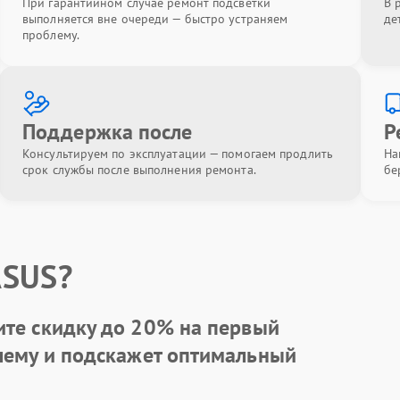
При гарантийном случае ремонт подсветки
В 
выполняется вне очереди — быстро устраняем
де
проблему.
Поддержка после
Р
Консультируем по эксплуатации — помогаем продлить
На
срок службы после выполнения ремонта.
бе
ASUS?
ите
скидку до 20%
на первый
блему и подскажет оптимальный