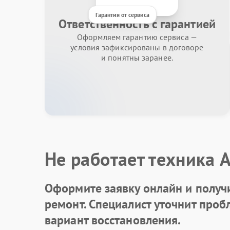
Гарантия от сервиса
Ответственность с гарантией
Оформляем гарантию сервиса —
условия зафиксированы в договоре
и понятны заранее.
Не работает техника 
Оформите заявку онлайн и получ
ремонт. Специалист уточнит про
вариант восстановления.