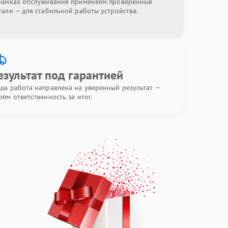
рамках обслуживания применяем проверенные
тали — для стабильной работы устройства.
езультат под гарантией
ша работа направлена на уверенный результат —
рём ответственность за итог.