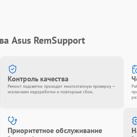
ва Asus RemSupport
Контроль качества
Ч
Ремонт подсветки проходит многоэтапную проверку —
Ра
исключаем недоработки и повторные сбои.
пр
ра
Приоритетное обслуживание
Н