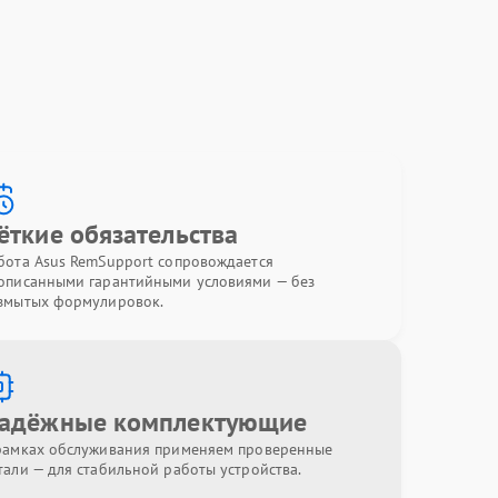
ёткие обязательства
бота Asus RemSupport сопровождается
описанными гарантийными условиями — без
змытых формулировок.
адёжные комплектующие
рамках обслуживания применяем проверенные
тали — для стабильной работы устройства.