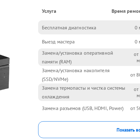
Услуга
Время ремо
Бесплатная диагностика
0
Выезд мастера
0
Замена/установка оперативной
памяти (RAM)
Замена/установка накопителя
8
(SSD/NVMe)
Замена термопасты и чистка системы
охлаждения
Замена разъемов (USB, HDMI, Power)
5
Показать в