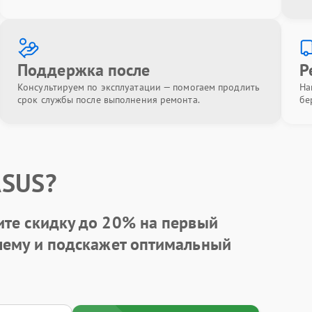
Поддержка после
Р
Консультируем по эксплуатации — помогаем продлить
На
срок службы после выполнения ремонта.
бе
ASUS?
ите
скидку до 20%
на первый
блему и подскажет оптимальный