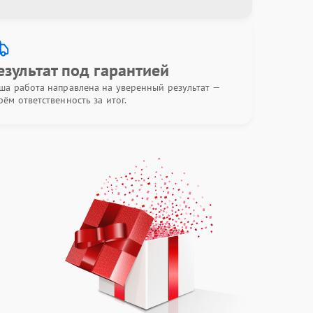
езультат под гарантией
ша работа направлена на уверенный результат —
рём ответственность за итог.