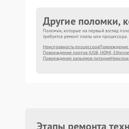
Другие поломки, 
Поломки, которые на первый взгляд похо
требуется ремонт платы или процессора.
Неисправность процессора
Повреждение 
Повреждение портов (USB, HDMI, Etherne
Повреждение разъемов питания
Неисправ
Этапы ремонта тех