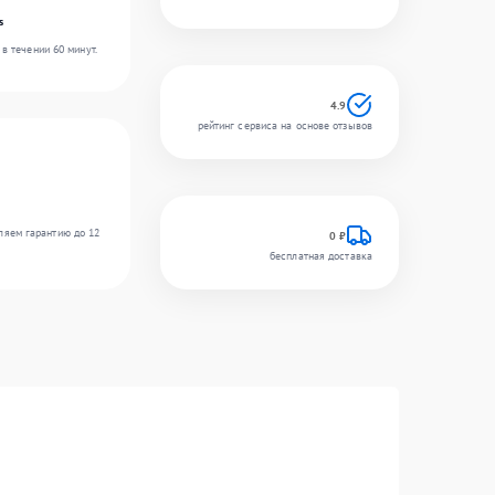
s
в течении 60 минут.
4.9
рейтинг сервиса на основе отзывов
ляем гарантию до 12
0 ₽
бесплатная доставка