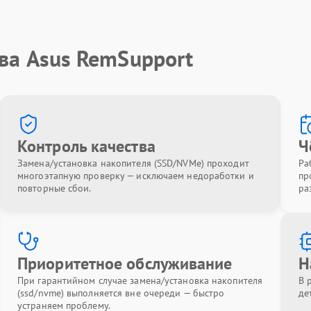
ва Asus RemSupport
Контроль качества
Ч
Замена/установка накопителя (SSD/NVMe) проходит
Ра
многоэтапную проверку — исключаем недоработки и
пр
повторные сбои.
ра
Приоритетное обслуживание
Н
При гарантийном случае замена/установка накопителя
В 
(ssd/nvme) выполняется вне очереди — быстро
де
устраняем проблему.