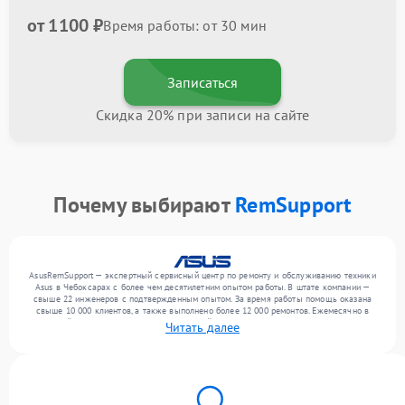
от 1100 ₽
Время работы: от 30 мин
Записаться
Скидка 20% при записи на сайте
Почему выбирают
RemSupport
AsusRemSupport — экспертный сервисный центр по ремонту и обслуживанию техники
Asus в Чебоксарах с более чем десятилетним опытом работы. В штате компании —
свыше 22 инженеров с подтвержденным опытом. За время работы помощь оказана
свыше 10 000 клиентов, а также выполнено более 12 000 ремонтов. Ежемесячно в
сервисный центр поступает более 300 устройств, включая , , . Мы работаем с широким
Читать далее
спектром неисправностей и обеспечиваем надежный результат благодаря
отлаженным процессам ремонта.