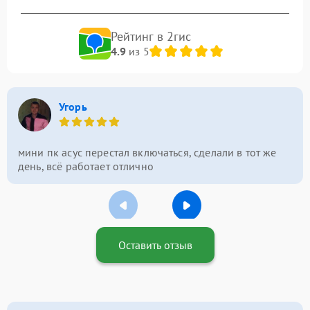
Рейтинг в 2гис
4.9
из 5
Угорь
мини пк асус перестал включаться, сделали в тот же
день, всё работает отлично
Оставить отзыв