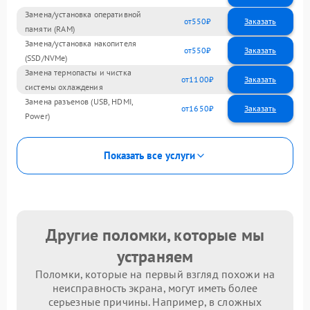
Замена/установка оперативной
550
памяти (RAM)
Замена/установка накопителя
550
(SSD/NVMe)
Замена термопасты и чистка
1100
системы охлаждения
Замена разъемов (USB, HDMI,
1650
Power)
Показать все услуги
Другие поломки, которые мы
устраняем
Поломки, которые на первый взгляд похожи на
неисправность экрана, могут иметь более
серьезные причины. Например, в сложных