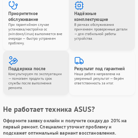
Приоритетное
Надёжные
обслуживание
комплектующие
При гарантийном случае
В рамках обслуживания
установка/настройка ос
применяем проверенные детали
(windows/linux) выполняется вне
— для стабильной работы
очереди — быстро устраняем
устройства.
проблему.
Поддержка после
Результат под гарантией
Консультируем по эксплуатации
Наша работа направлена на
— помогаем продлить срок
уверенный результат — берём
службы после выполнения
ответственность за итог.
ремонта.
Не работает техника ASUS?
Оформите заявку онлайн и получите
скидку до 20%
на
первый ремонт. Специалист уточнит проблему и
подскажет оптимальный вариант восстановления.