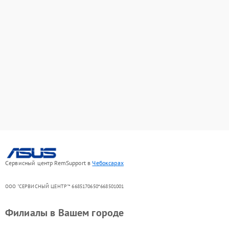
Сервисный центр RemSupport в
Чебоксарах
ООО "СЕРВИСНЫЙ ЦЕНТР"* 6685170650*668501001
Филиалы в Вашем городе