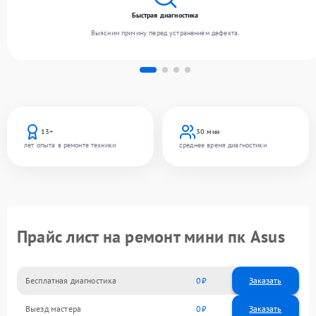
Быстрая диагностика
Выясним причину перед устранением дефекта.
13+
30 мин
лет опыта в ремонте техники
среднее время диагностики
Прайс лист на ремонт мини пк Asus
Бесплатная диагностика
0
Заказать
Выезд мастера
0
Заказать