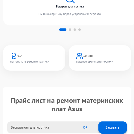
Быстрая диагностика
Выясним причину перед устранением дефекта.
13+
30 мин
лет опыта в ремонте техники
среднее время диагностики
Прайс лист на ремонт материнских
плат Asus
Бесплатная диагностика
0
Заказать