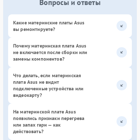
Вопросы и ответы
Какие материнские платы Asus
вы ремонтируете?
Почему материнская плата Asus
не включается после сборки или
замены компонентов?
Что делать, если материнская
плата Asus не видит
подключенные устройства или
видеокарту?
На материнской плате Asus
появились признаки перегрева
или запах гари — как
действовать?