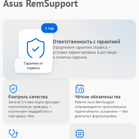
Asus RemSupport
1 год
Ответственность с гарантией
Оформляем гарантию сервиса —
условия зафиксированы в договоре
и понятны заранее.
Гарантия от
сервиса
Контроль качества
Чёткие обязательства
Замена S-Video порта проходит
Работа Asus RemSupport
многоэтапную проверку —
сопровождается прописанными
исключаем недоработки и
гарантийными условиями — без
повторные сбои.
размытых формулировок.