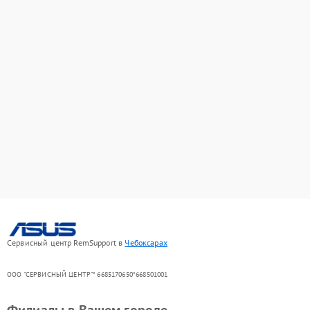
Сервисный центр RemSupport в
Чебоксарах
ООО "СЕРВИСНЫЙ ЦЕНТР"* 6685170650*668501001