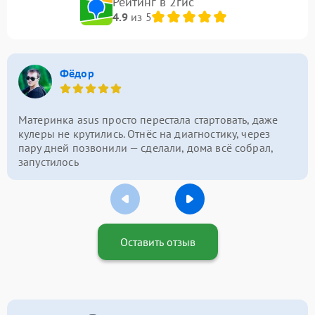
Рейтинг в 2гис
4.9
из 5
Фёдор
Материнка asus просто перестала стартовать, даже
кулеры не крутились. Отнёс на диагностику, через
пару дней позвонили — сделали, дома всё собрал,
запустилось
Оставить отзыв