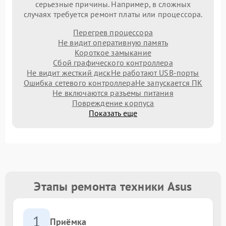
серьезные причины. Например, в сложных
случаях требуется ремонт платы или процессора.
Перегрев процессора
Не видит оперативную память
Короткое замыкание
Сбой графического контроллера
Не видит жесткий диск
Не работают USB-порты
Ошибка сетевого контроллера
Не запускается ПК
Не включаются разъемы питания
Повреждение корпуса
Показать еще
Этапы ремонта техники Asus
1
Приёмка