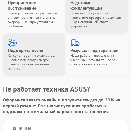
Приоритетное
Надёжные
обслуживание
комплектующие
При гарантийном случае замена
В рамках обслуживания
s-video порта выполняется вне
применяем проверенные детали
очереди — быстро устраняем
— для стабильной работы
проблему.
устройства.
Поддержка после
Результат под гарантией
Консультируем по эксплуатации
Наша работа направлена на
— помогаем продлить срок
уверенный результат — берём
службы после выполнения
ответственность за итог.
ремонта.
Не работает техника ASUS?
Оформите заявку онлайн и получите
скидку до 20%
на
первый ремонт. Специалист уточнит проблему и
подскажет оптимальный вариант восстановления.