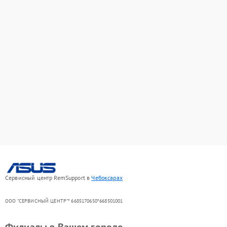
Сервисный центр RemSupport в
Чебоксарах
ООО "СЕРВИСНЫЙ ЦЕНТР"* 6685170650*668501001