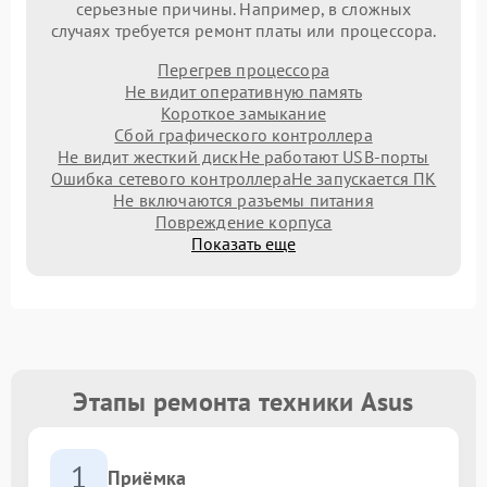
серьезные причины. Например, в сложных
случаях требуется ремонт платы или процессора.
Перегрев процессора
Не видит оперативную память
Короткое замыкание
Сбой графического контроллера
Не видит жесткий диск
Не работают USB-порты
Ошибка сетевого контроллера
Не запускается ПК
Не включаются разъемы питания
Повреждение корпуса
Показать еще
Этапы ремонта техники Asus
1
Приёмка