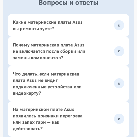
Вопросы и ответы
Какие материнские платы Asus
вы ремонтируете?
Почему материнская плата Asus
не включается после сборки или
замены компонентов?
Что делать, если материнская
плата Asus не видит
подключенные устройства или
видеокарту?
На материнской плате Asus
появились признаки перегрева
или запах гари — как
действовать?