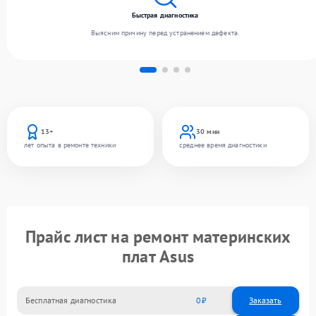
Быстрая диагностика
Выясним причину перед устранением дефекта.
13+
30 мин
лет опыта в ремонте техники
среднее время диагностики
Прайс лист на ремонт материнских
плат Asus
Бесплатная диагностика
0
Заказать