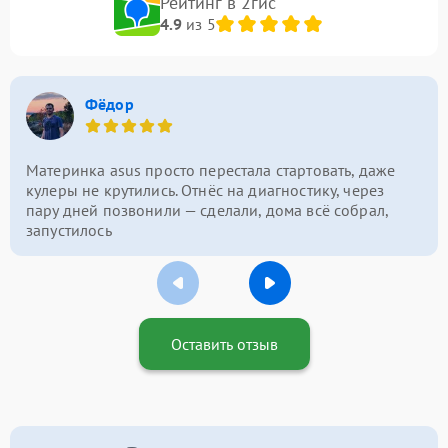
Рейтинг в 2гис
4.9
из 5
Фёдор
Материнка asus просто перестала стартовать, даже
кулеры не крутились. Отнёс на диагностику, через
пару дней позвонили — сделали, дома всё собрал,
запустилось
Оставить отзыв