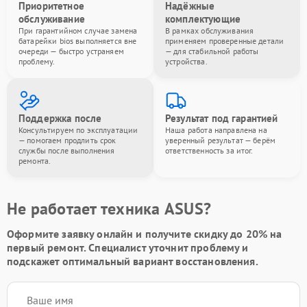
Приоритетное
Надёжные
обслуживание
комплектующие
При гарантийном случае замена
В рамках обслуживания
батарейки bios выполняется вне
применяем проверенные детали
очереди — быстро устраняем
— для стабильной работы
проблему.
устройства.
Поддержка после
Результат под гарантией
Консультируем по эксплуатации
Наша работа направлена на
— помогаем продлить срок
уверенный результат — берём
службы после выполнения
ответственность за итог.
ремонта.
Не работает техника ASUS?
Оформите заявку онлайн и получите
скидку до 20%
на
первый ремонт. Специалист уточнит проблему и
подскажет оптимальный вариант восстановления.