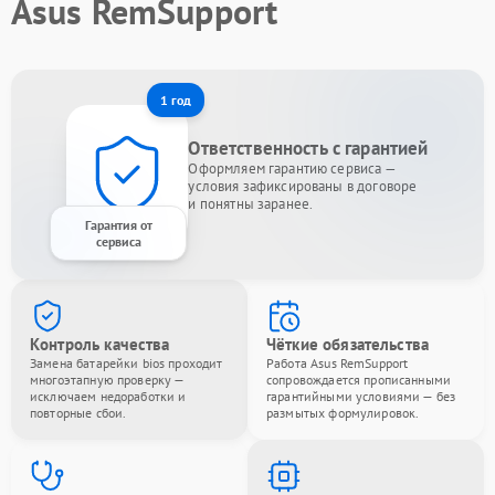
Asus RemSupport
1 год
Ответственность с гарантией
Оформляем гарантию сервиса —
условия зафиксированы в договоре
и понятны заранее.
Гарантия от
сервиса
Контроль качества
Чёткие обязательства
Замена батарейки bios проходит
Работа Asus RemSupport
многоэтапную проверку —
сопровождается прописанными
исключаем недоработки и
гарантийными условиями — без
повторные сбои.
размытых формулировок.