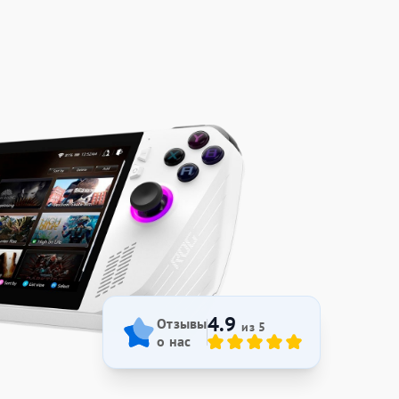
4.9
Отзывы
из 5
о нас