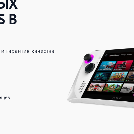
ВЫХ
S
В
и гарантия качества
сяцев