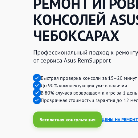
РЕМОНТ ИГРО
КОНСОЛЕЙ
ASU
ЧЕБОКСАРАХ
Профессиональный подход к ремонту 
от сервиса Asus RemSupport
Быстрая проверка консоли за 15–20 минут
До 90% комплектующих уже в наличии
В 80% случаев возвращаем к игре за 1 день
Прозрачная стоимость и гарантия до 12 ме
Бесплатная консультация
ЦЕНЫ НА РЕМОНТ