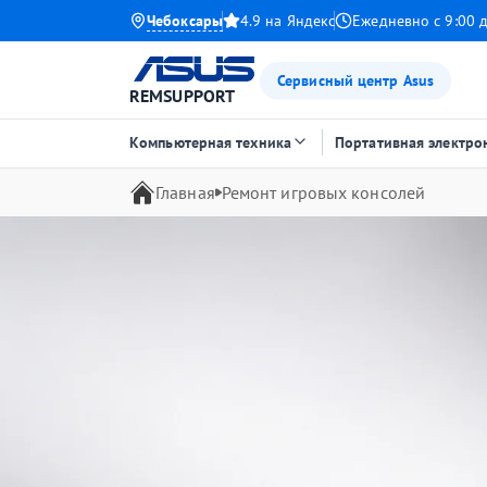
Чебоксары
4.9 на Яндекс
Ежедневно с 9:00 
Сервисный центр Asus
REMSUPPORT
Компьютерная техника
Портативная электро
Главная
Ремонт игровых консолей